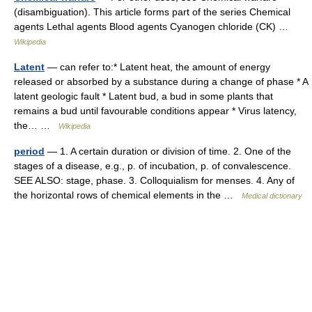
(disambiguation). This article forms part of the series Chemical
agents Lethal agents Blood agents Cyanogen chloride (CK) …
Wikipedia
Latent
— can refer to:* Latent heat, the amount of energy
released or absorbed by a substance during a change of phase * A
latent geologic fault * Latent bud, a bud in some plants that
remains a bud until favourable conditions appear * Virus latency,
the… …
Wikipedia
period
— 1. A certain duration or division of time. 2. One of the
stages of a disease, e.g., p. of incubation, p. of convalescence.
SEE ALSO: stage, phase. 3. Colloquialism for menses. 4. Any of
the horizontal rows of chemical elements in the …
Medical dictionary