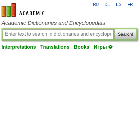
RU
DE
ES
FR
en-academic.com
Academic Dictionaries and Encyclopedias
Search!
Interpretations
Translations
Books
Игры ⚽